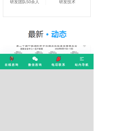
研发团队50余人
研发技术
在线咨询
微信咨询
电话联系
站内导航
康源泰博与您相约北京
2023/04/12
康源泰博与您相约北京—第二十届中国国际科学