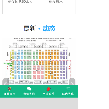
研发团队50余人
研发技术
康源泰博与您相约北京
在线咨询
微信咨询
电话联系
站内导航
2023/04/12
康源泰博与您相约北京—第二十届中国国际科学